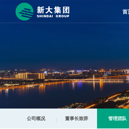
首
公司概况
董事长致辞
管理团队