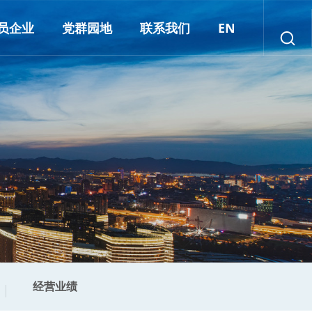
员企业
党群园地
联系我们
EN
经营业绩