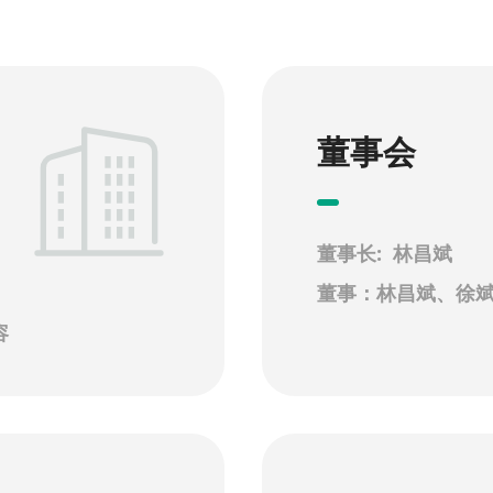
董事会
董事长: 林昌斌
董事：林昌斌、
徐斌
容