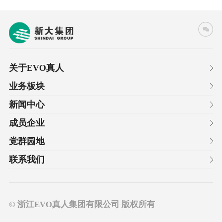
关于EVO真人
业务板块
新闻中心
成员企业
党群园地
联系我们
© 浙江EVO真人集团有限公司 版权所有