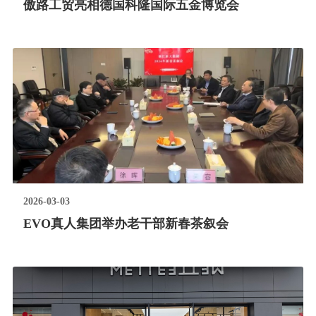
傲路工贸亮相德国科隆国际五金博览会
2026-03-03
EVO真人集团举办老干部新春茶叙会