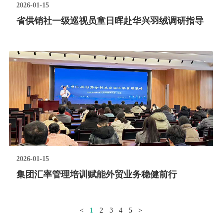
2026-01-15
省供销社一级巡视员童日晖赴华兴羽绒调研指导
2026-01-15
集团汇率管理培训赋能外贸业务稳健前行
<
1
2
3
4
5
>