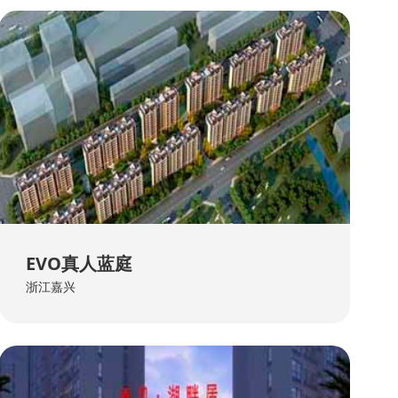
EVO真人蓝庭
浙江嘉兴