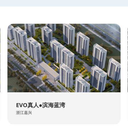
EVO真人●滨海蓝湾
浙江嘉兴