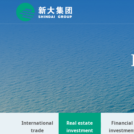
International
Real estate
Financial
trade
investment
investmen