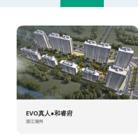
EVO真人●和睿府
浙江湖州