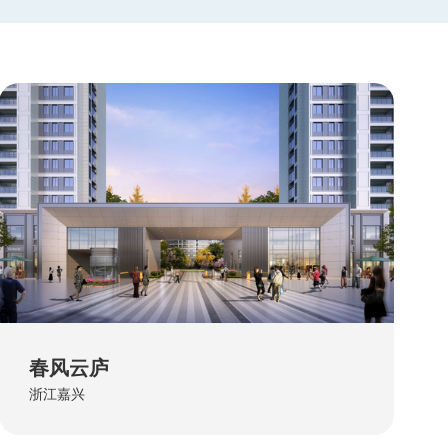
春风云庐
浙江嘉兴