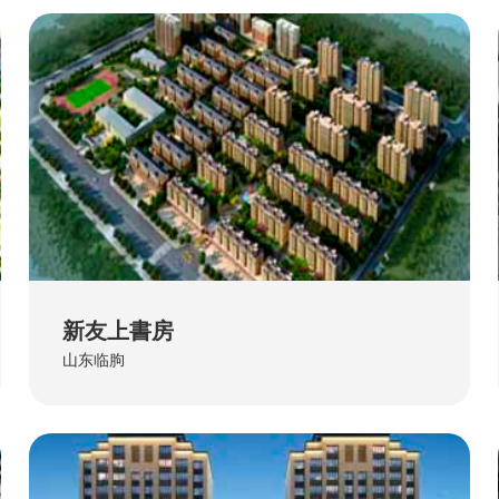
新友上書房
山东临朐