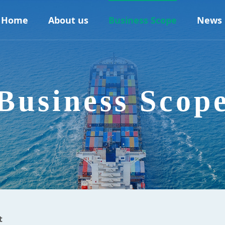
Home
About us
Business Scope
News
Business Scop
t