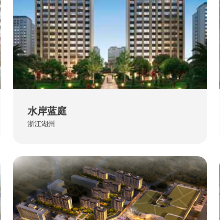
水岸蓝庭
浙江湖州