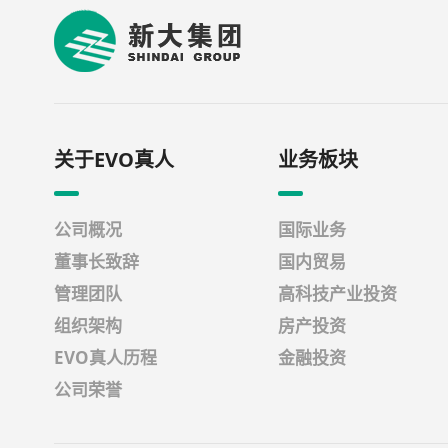
关于EVO真人
业务板块
公司概况
国际业务
董事长致辞
国内贸易
管理团队
高科技产业投资
组织架构
房产投资
EVO真人历程
金融投资
公司荣誉