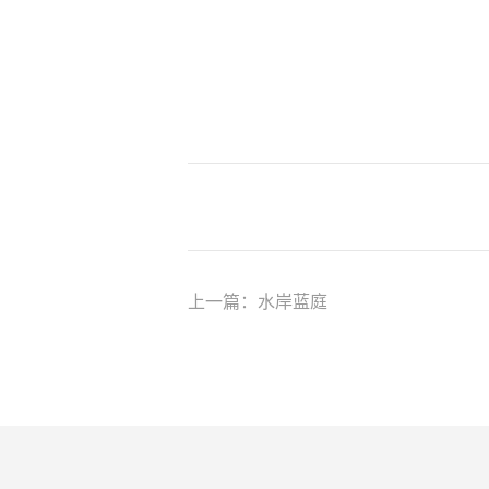
上一篇：
水岸蓝庭