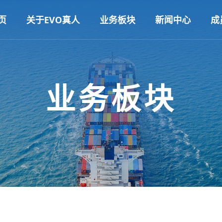
页
关于EVO真人
业务板块
新闻中心
成
业务板块