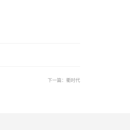
下一篇：
衢时代