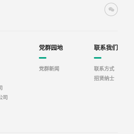
党群园地
联系我们
党群新闻
联系方式
招贤纳士
司
公司