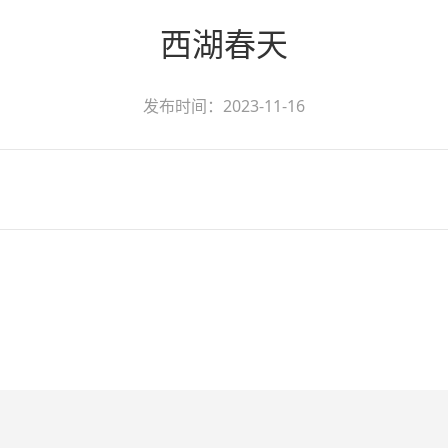
西湖春天
发布时间：2023-11-16