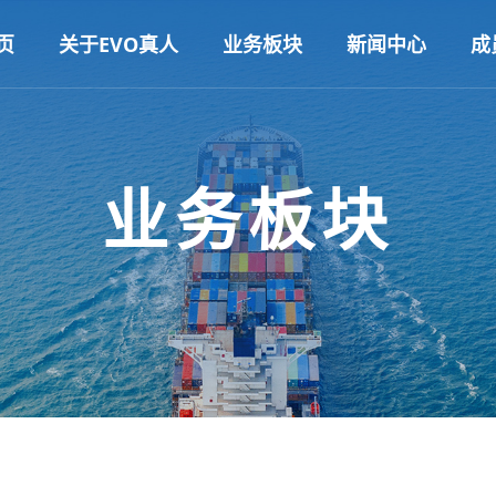
页
关于EVO真人
业务板块
新闻中心
成
业务板块