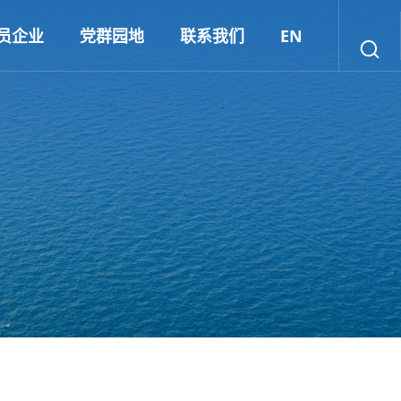
员企业
党群园地
联系我们
EN