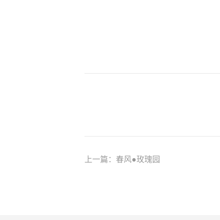
上一篇：
春风●玫瑰园